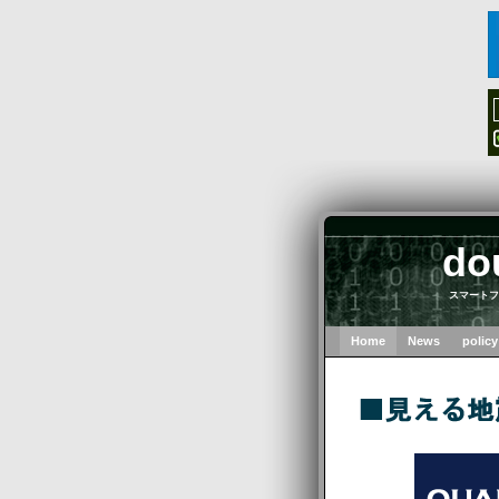
do
スマートフ
Home
News
policy