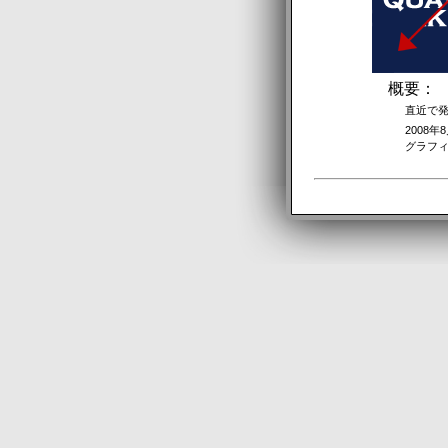
概要：
直近で発生し
2008年8月
グラフィカ